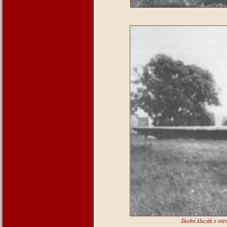
Školní kluzák s ot