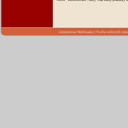
Administrace WebSnadno
|
Tvorba webových strá