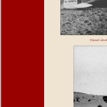
Výkonný větro