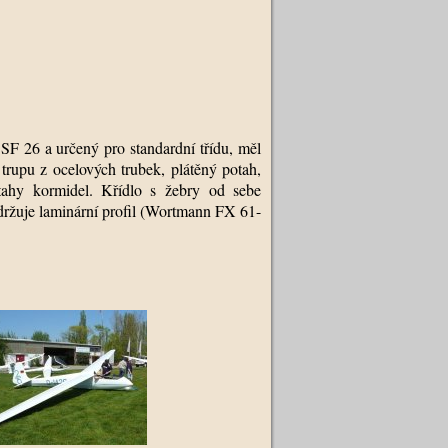
a SF
26 a
určený pro standardní třídu, měl
trupu z ocelových trubek, plátěný potah,
otahy kormidel. Křídlo s žebry od sebe
žuje laminární profil (Wortmann FX 61-