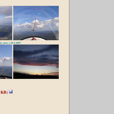
ky jsou z 30.9.2007
8 KB)