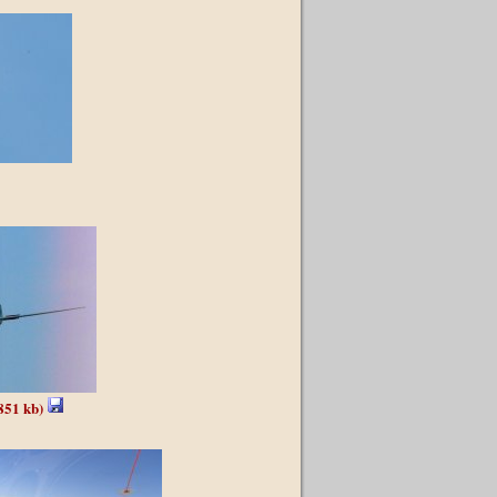
851 kb)