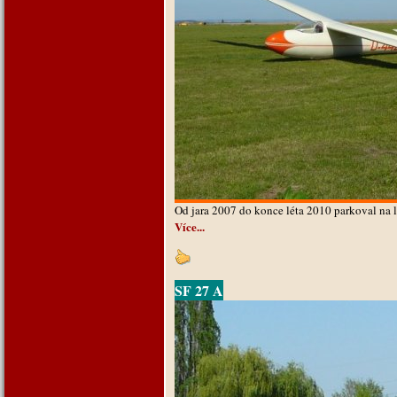
Od jara 2007 do konce léta 2010 parkoval na 
Více...
SF 27 A