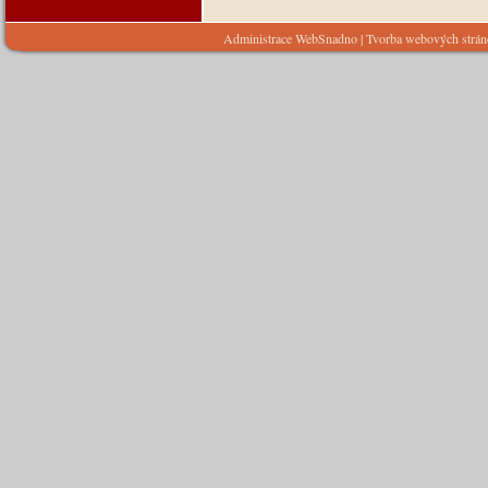
Administrace WebSnadno
|
Tvorba webových strá