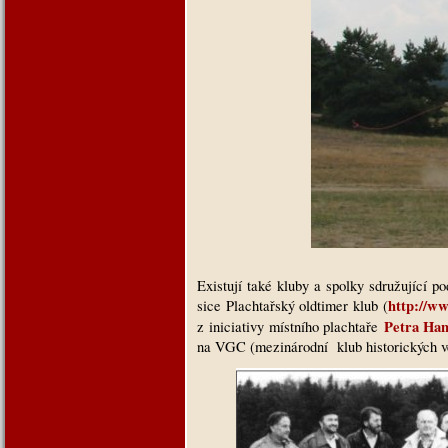
Existují také kluby a spolky sdružující 
http://w
sice Plachtařský oldtimer klub (
Petra Ha
z iniciativy místního plachtaře
na VGC (mezinárodní klub historických v