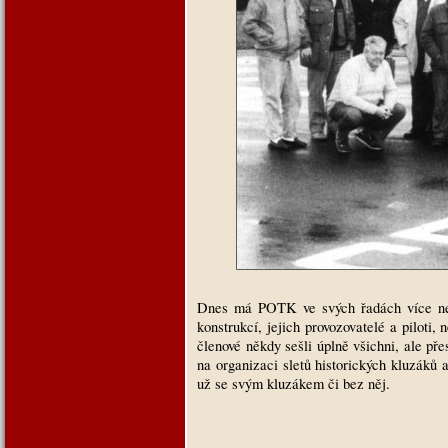
Dnes má POTK ve svých řadách více než 
konstrukcí, jejich provozovatelé a piloti,
členové někdy sešli úplně všichni, ale př
na organizaci sletů historických kluzáků a
už se svým kluzákem či bez něj.