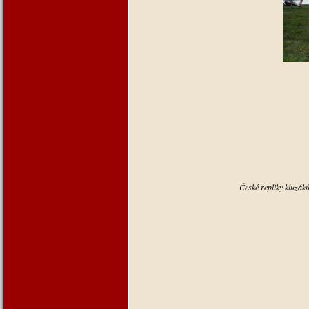
České repliky kluzák