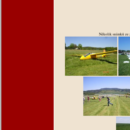
Několik snímků ze