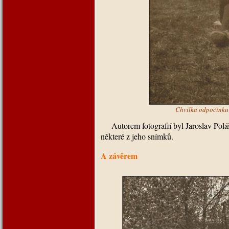
Chvilka odpočinku 
Autorem fotografií byl Jaroslav Polá
některé z jeho snímků.
A závěrem