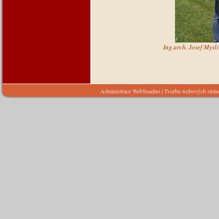
Ing.arch. Josef Mysli
Administrace WebSnadno
|
Tvorba webových strá