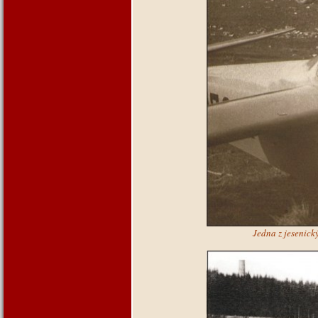
Jedna z jesenick